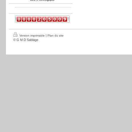
|
Version imprimable
Plan du site
© G M D Sablage